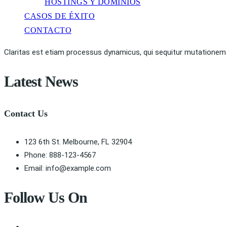
HOSTINGS Y DOMINIOS
CASOS DE ÉXITO
CONTACTO
Claritas est etiam processus dynamicus, qui sequitur mutationem
Latest News
Contact Us
123 6th St. Melbourne, FL 32904
Phone: 888-123-4567
Email: info@example.com
Follow Us On