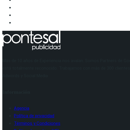
Más de 10 años de Experiencia nos avalan. Somos Partners de Goog
está totalmente reconocido. Trabajamos con más de 300 clientes 
Adwords y Social Media.
Información
Agencia
Política de privacidad
Términos y Condiciones