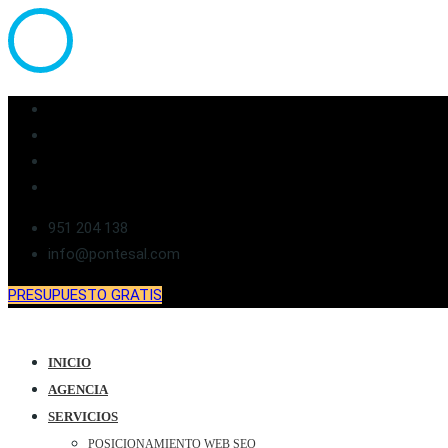
951 204 138
info@pontesal.com
PRESUPUESTO GRATIS
INICIO
AGENCIA
SERVICIOS
POSICIONAMIENTO WEB SEO