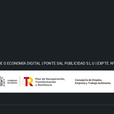
O ECONOMÍA DIGITAL | PONTE SAL PUBLICIDAD S.L.U | EXPTE. N