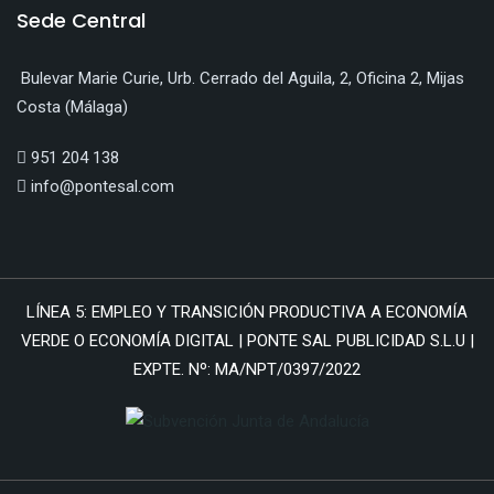
Sede Central
Bulevar Marie Curie, Urb. Cerrado del Aguila, 2, Oficina 2, Mijas
Costa (Málaga)
951 204 138
info@pontesal.com
LÍNEA 5: EMPLEO Y TRANSICIÓN PRODUCTIVA A ECONOMÍA
VERDE O ECONOMÍA DIGITAL | PONTE SAL PUBLICIDAD S.L.U |
EXPTE. Nº: MA/NPT/0397/2022