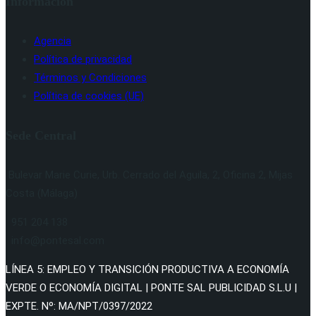
Información
Agencia
Política de privacidad
Términos y Condiciones
Política de cookies (UE)
Sede Central
Bulevar Marie Curie, Urb. Cerrado del Aguila, 2, Oficina 2, Mijas
Costa (Málaga)
951 204 138
info@pontesal.com
LÍNEA 5: EMPLEO Y TRANSICIÓN PRODUCTIVA A ECONOMÍA
VERDE O ECONOMÍA DIGITAL | PONTE SAL PUBLICIDAD S.L.U |
EXPTE. Nº: MA/NPT/0397/2022