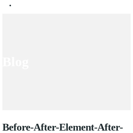
Blog
Before-After-Element-After-