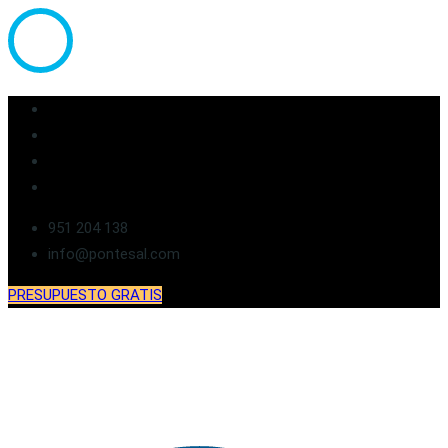
951 204 138
info@pontesal.com
PRESUPUESTO GRATIS