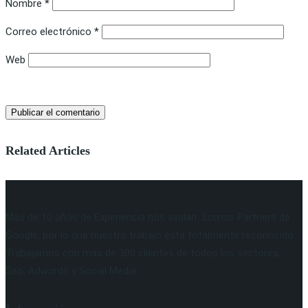
Nombre
*
Correo electrónico
*
Web
Related Articles
Más de 10 años de Experiencia nos avalan. Somos Partners de
Google, por lo que nuestro trabajo está totalmente reconocido.
Trabajamos con más de 300 clientes de todos los sectores,
Seo, Adwords y Social Media.