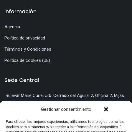
Información
Agencia
Política de privacidad
Términos y Condiciones
Política de cookies (UE)
Sede Central
Bulevar Marie Curie, Urb. Cerrado del Aguila, 2, Oficina 2, Mijas
Costa (Málaga)
Gestionar consentimiento
951 204 138
Para ofrecer las mejores experiencias, utilizamos tecnologías como las
info@pontesal.com
cookies para almacenar y/o acceder a la información del dispositivo. El