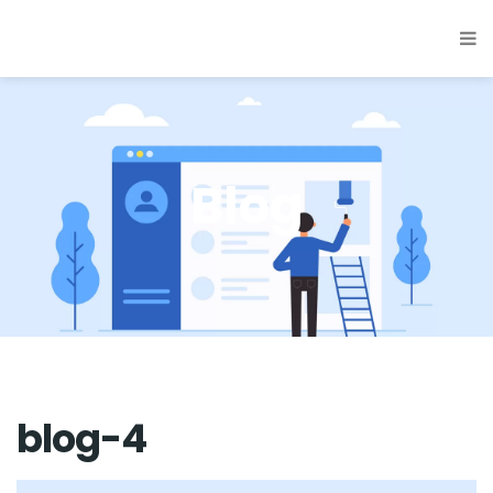
Blog
blog-4