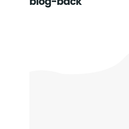
blog-back