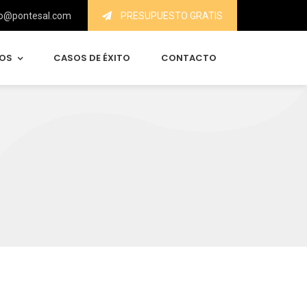
o@pontesal.com
PRESUPUESTO GRATIS
IOS
CASOS DE ÉXITO
CONTACTO