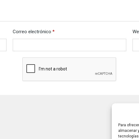
Correo electrónico
*
We
Para ofrece
almacenar y
tecnologías