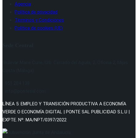
Agencia
Política de privacidad
Términos y Condiciones
Política de cookies (UE)
Sede Central
Bulevar Marie Curie, Urb. Cerrado del Aguila, 2, Oficina 2, Mijas
Costa (Málaga)
951 204 138
info@pontesal.com
LÍNEA 5: EMPLEO Y TRANSICIÓN PRODUCTIVA A ECONOMÍA
VERDE O ECONOMÍA DIGITAL | PONTE SAL PUBLICIDAD S.L.U |
EXPTE. Nº: MA/NPT/0397/2022