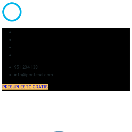
951 204 138
info@pontesal.com
PRESUPUESTO GRATIS