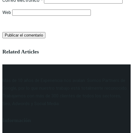
Correo electrónico
*
Web
Related Articles
Más de 10 años de Experiencia nos avalan. Somos Partners de
Google, por lo que nuestro trabajo está totalmente reconocido.
Trabajamos con más de 300 clientes de todos los sectores,
Seo, Adwords y Social Media.
Información