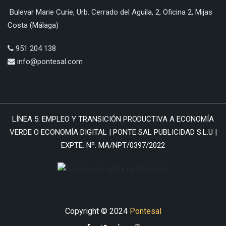
Bulevar Marie Curie, Urb. Cerrado del Aguila, 2, Oficina 2, Mijas
Costa (Málaga)
951 204 138
info@pontesal.com
LÍNEA 5: EMPLEO Y TRANSICIÓN PRODUCTIVA A ECONOMÍA
VERDE O ECONOMÍA DIGITAL | PONTE SAL PUBLICIDAD S.L.U |
EXPTE. Nº: MA/NPT/0397/2022
Copyright © 2024
Pontesal