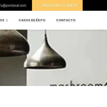
fo@pontesal.com
PRESUPUESTO GRATIS
IOS
CASOS DE ÉXITO
CONTACTO