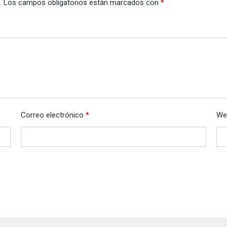
.
Los campos obligatorios están marcados con
*
Correo electrónico
*
We