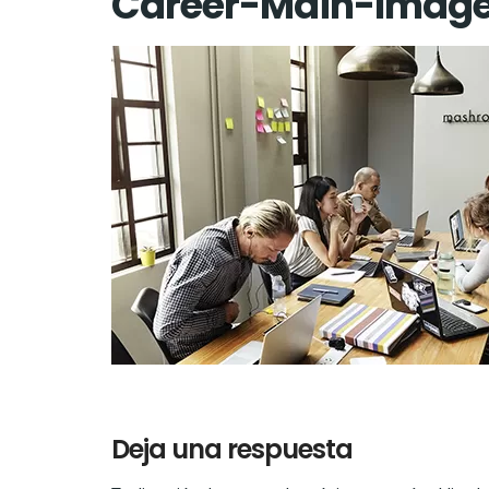
Career-Main-Imag
Deja una respuesta