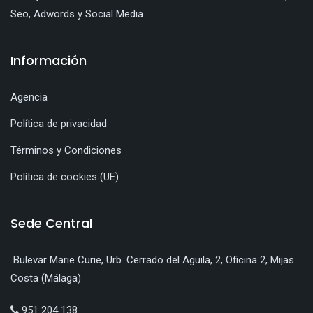
Seo, Adwords y Social Media.
Información
Agencia
Política de privacidad
Términos y Condiciones
Política de cookies (UE)
Sede Central
Bulevar Marie Curie, Urb. Cerrado del Aguila, 2, Oficina 2, Mijas
Costa (Málaga)
951 204 138