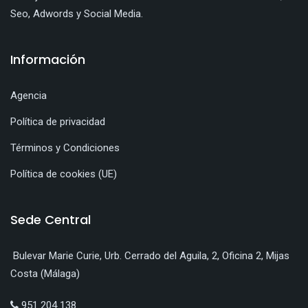
Seo, Adwords y Social Media.
Información
Agencia
Política de privacidad
Términos y Condiciones
Política de cookies (UE)
Sede Central
Bulevar Marie Curie, Urb. Cerrado del Aguila, 2, Oficina 2, Mijas
Costa (Málaga)
951 204 138