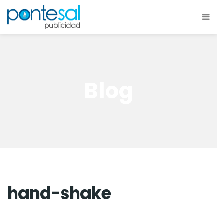
Blog
hand-shake