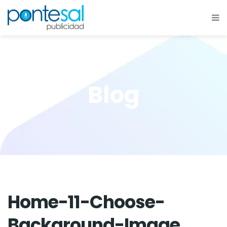
Blog
Home-11-Choose-
Background-Image