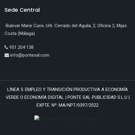
Sede Central
Bulevar Marie Curie, Urb. Cerrado del Aguila, 2, Oficina 2, Mijas
Costa (Málaga)
951 204 138
info@pontesal.com
LÍNEA 5: EMPLEO Y TRANSICIÓN PRODUCTIVA A ECONOMÍA
VERDE O ECONOMÍA DIGITAL | PONTE SAL PUBLICIDAD S.L.U |
EXPTE. Nº: MA/NPT/0397/2022