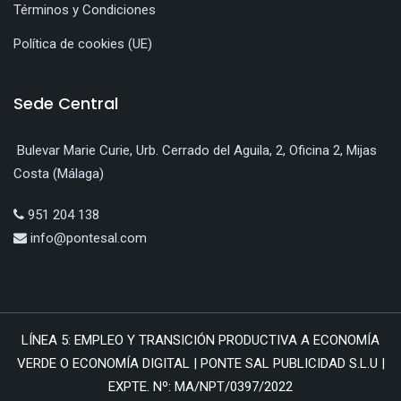
Términos y Condiciones
Política de cookies (UE)
Sede Central
Bulevar Marie Curie, Urb. Cerrado del Aguila, 2, Oficina 2, Mijas
Costa (Málaga)
951 204 138
info@pontesal.com
LÍNEA 5: EMPLEO Y TRANSICIÓN PRODUCTIVA A ECONOMÍA
VERDE O ECONOMÍA DIGITAL | PONTE SAL PUBLICIDAD S.L.U |
EXPTE. Nº: MA/NPT/0397/2022