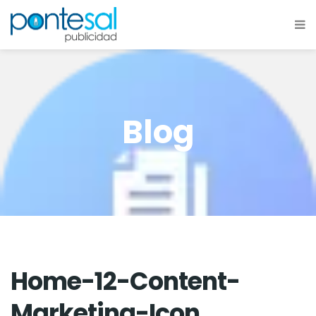
Blog
Home-12-Content-
Marketing-Icon