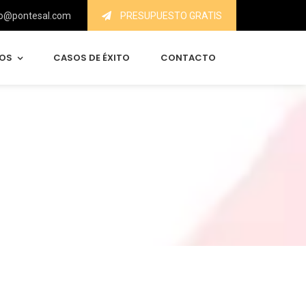
o@pontesal.com
PRESUPUESTO GRATIS
IOS
CASOS DE ÉXITO
CONTACTO