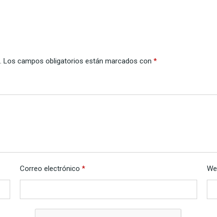
.
Los campos obligatorios están marcados con
*
Correo electrónico
*
We