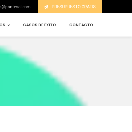
o@pontesal.com
PRESUPUESTO GRATIS
IOS
CASOS DE ÉXITO
CONTACTO