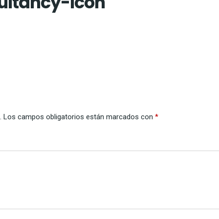
ltancy-Icon
.
Los campos obligatorios están marcados con
*