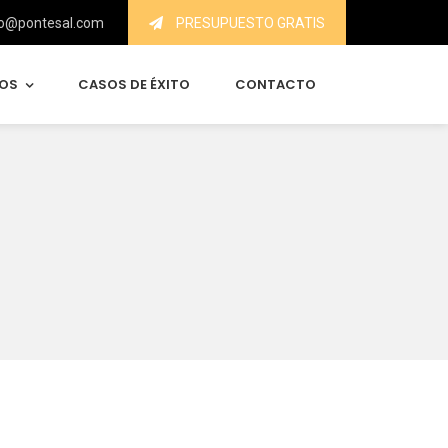
o@pontesal.com
PRESUPUESTO GRATIS
IOS
CASOS DE ÉXITO
CONTACTO