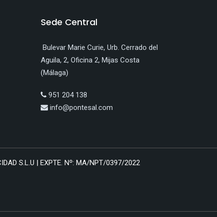
Sede Central
Bulevar Marie Curie, Urb. Cerrado del
Aguila, 2, Oficina 2, Mijas Costa
(Málaga)
951 204 138
info@pontesal.com
AD S.L.U | EXPTE. Nº: MA/NPT/0397/2022