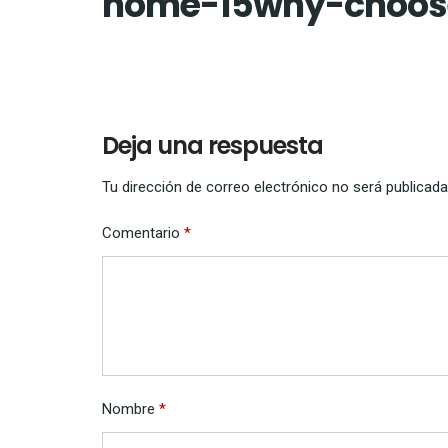
home-15why-choos
Deja una respuesta
Tu dirección de correo electrónico no será publicada
Comentario
*
Nombre
*