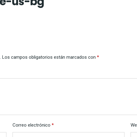
e-us-bg
.
Los campos obligatorios están marcados con
*
Correo electrónico
*
We