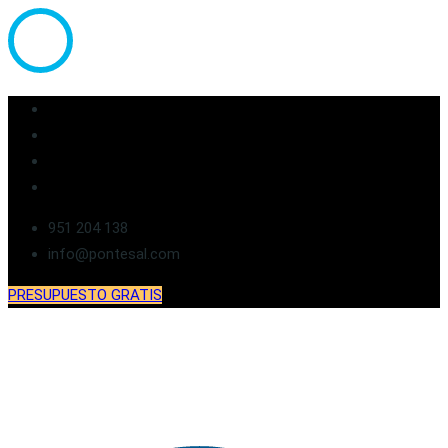
951 204 138
info@pontesal.com
PRESUPUESTO GRATIS