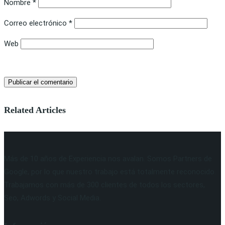
Nombre
*
Correo electrónico
*
Web
Related Articles
Más de 10 años de Experiencia nos avalan. Somos Partners de
Google, por lo que nuestro trabajo está totalmente reconocido.
Trabajamos con más de 300 clientes de todos los sectores,
Seo, Adwords y Social Media.