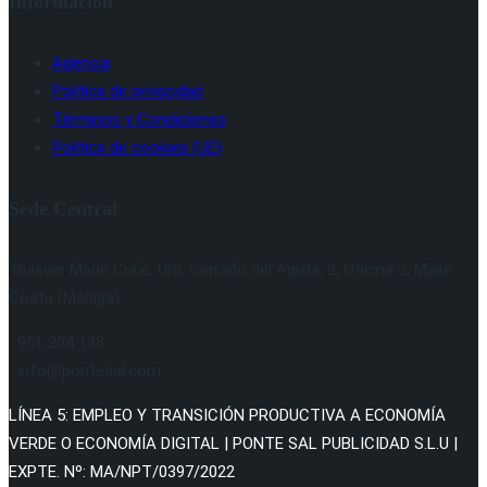
Información
Agencia
Política de privacidad
Términos y Condiciones
Política de cookies (UE)
Sede Central
Bulevar Marie Curie, Urb. Cerrado del Aguila, 2, Oficina 2, Mijas
Costa (Málaga)
951 204 138
info@pontesal.com
LÍNEA 5: EMPLEO Y TRANSICIÓN PRODUCTIVA A ECONOMÍA
VERDE O ECONOMÍA DIGITAL | PONTE SAL PUBLICIDAD S.L.U |
EXPTE. Nº: MA/NPT/0397/2022