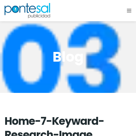
Blog
Home-7-Keyward-
Research-Image