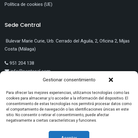
Política de cookies (UE)
Sede Central
Bulevar Marie Curie, Urb. Cerrado del Aguila, 2, Oficina 2, Mijas
Costa (Málaga)
951 204 138
info@pontesal.com
Gestionar consentimiento
Para ofrecer las mejores experiencias, utilizamos tecnologías como las
cookies para almacenar y/o acceder a la información del dispositivo. El
consentimiento de estas tecnologías nos permitirá procesar datos como
LÍNEA 5: EMPLEO Y TRANSICIÓN PRODUCTIVA A ECONOMÍA
el comportamiento de navegación o las identificaciones únicas en este
VERDE O ECONOMÍA DIGITAL | PONTE SAL PUBLICIDAD S.L.U |
sitio. No consentir o retirar el consentimiento, puede afectar
negativamente a ciertas características y funciones.
EXPTE. Nº: MA/NPT/0397/2022
Aceptar