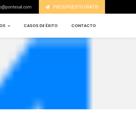
o@pontesal.com
PRESUPUESTO GRATIS
IOS
CASOS DE ÉXITO
CONTACTO