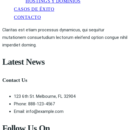
HOSTINGS Y DOMINIOS
CASOS DE ÉXITO
CONTACTO
Claritas est etiam processus dynamicus, qui sequitur
mutationem consuetudium lectorum eleifend option congue nihil
imperdiet doming.
Latest News
Contact Us
123 6th St. Melbourne, FL 32904
Phone: 888-123-4567
Email: info@example.com
Follow Us On