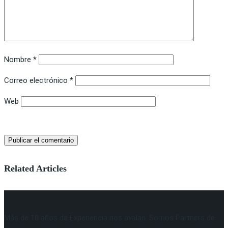
Nombre
*
Correo electrónico
*
Web
Related Articles
Más de 10 años de Experiencia nos avalan. Somos Partners de