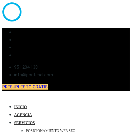
951 204 138
info@pontesal.com
PRESUPUESTO GRATIS
INICIO
AGENCIA
SERVICIOS
POSICIONAMIENTO WEB SEO