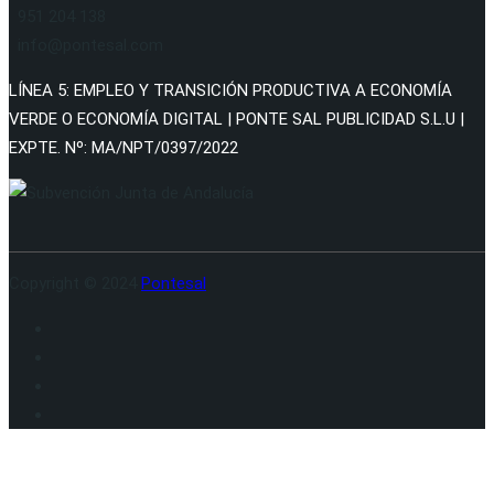
951 204 138
info@pontesal.com
LÍNEA 5: EMPLEO Y TRANSICIÓN PRODUCTIVA A ECONOMÍA
VERDE O ECONOMÍA DIGITAL | PONTE SAL PUBLICIDAD S.L.U |
EXPTE. Nº: MA/NPT/0397/2022
Copyright © 2024
Pontesal