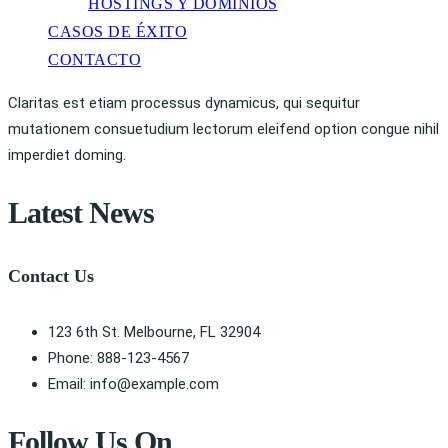
HOSTINGS Y DOMINIOS
CASOS DE ÉXITO
CONTACTO
Claritas est etiam processus dynamicus, qui sequitur
mutationem consuetudium lectorum eleifend option congue nihil
imperdiet doming.
Latest News
Contact Us
123 6th St. Melbourne, FL 32904
Phone: 888-123-4567
Email: info@example.com
Follow Us On