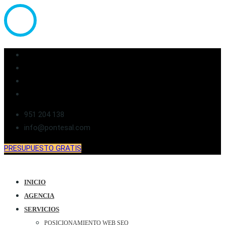
951 204 138
info@pontesal.com
PRESUPUESTO GRATIS
INICIO
AGENCIA
SERVICIOS
POSICIONAMIENTO WEB SEO