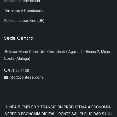
Política de privacidad
Términos y Condiciones
Política de cookies (UE)
Sede Central
Bulevar Marie Curie, Urb. Cerrado del Aguila, 2, Oficina 2, Mijas
Costa (Málaga)
951 204 138
info@pontesal.com
LÍNEA 5: EMPLEO Y TRANSICIÓN PRODUCTIVA A ECONOMÍA
VERDE O ECONOMÍA DIGITAL | PONTE SAL PUBLICIDAD S.L.U |