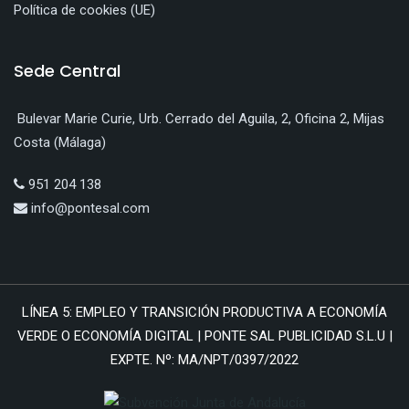
Política de cookies (UE)
Sede Central
Bulevar Marie Curie, Urb. Cerrado del Aguila, 2, Oficina 2, Mijas
Costa (Málaga)
951 204 138
info@pontesal.com
LÍNEA 5: EMPLEO Y TRANSICIÓN PRODUCTIVA A ECONOMÍA
VERDE O ECONOMÍA DIGITAL | PONTE SAL PUBLICIDAD S.L.U |
EXPTE. Nº: MA/NPT/0397/2022