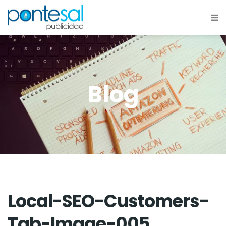
Blog
Local-SEO-Customers-
Tab-Image-005