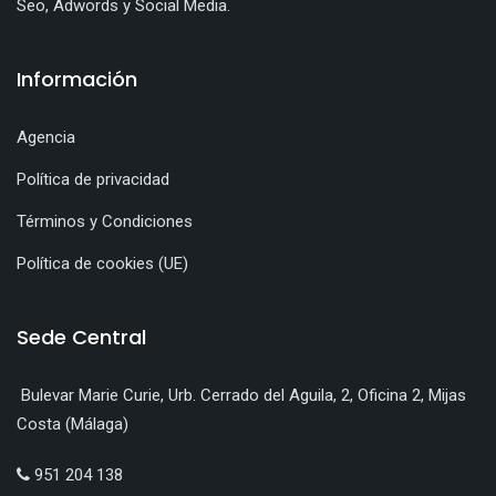
Seo, Adwords y Social Media.
Información
Agencia
Política de privacidad
Términos y Condiciones
Política de cookies (UE)
Sede Central
Bulevar Marie Curie, Urb. Cerrado del Aguila, 2, Oficina 2, Mijas
Costa (Málaga)
951 204 138