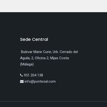
Sede Central
Bulevar Marie Curie, Urb. Cerrado del
Aguila, 2, Oficina 2, Mijas Costa
(Málaga)
951 204 138
info@pontesal.com