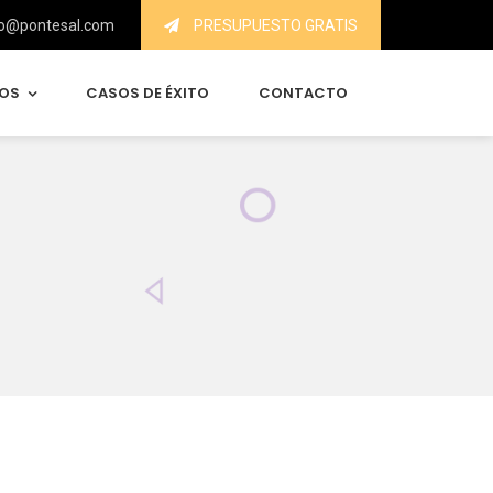
o@pontesal.com
PRESUPUESTO GRATIS
IOS
CASOS DE ÉXITO
CONTACTO