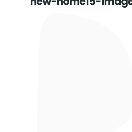
new-home15-image