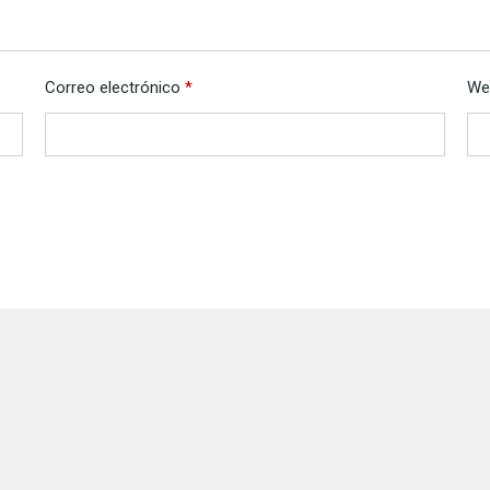
Correo electrónico
*
We