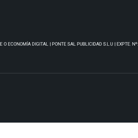
O ECONOMÍA DIGITAL | PONTE SAL PUBLICIDAD S.L.U | EXPTE. Nº