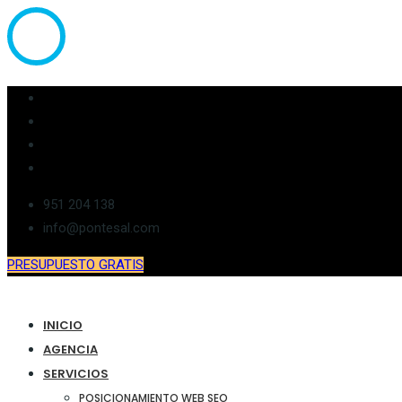
951 204 138
info@pontesal.com
PRESUPUESTO GRATIS
INICIO
AGENCIA
SERVICIOS
POSICIONAMIENTO WEB SEO