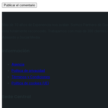
Más de 10 años de Experiencia nos avalan. Somos Partners de Goog
está totalmente reconocido. Trabajamos con más de 300 clientes 
Adwords y Social Media.
Información
Agencia
Política de privacidad
Términos y Condiciones
Política de cookies (UE)
Sede Central