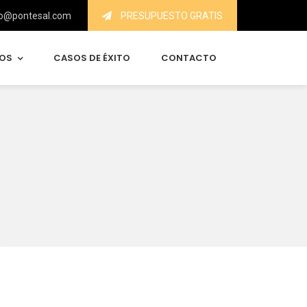
o@pontesal.com
PRESUPUESTO GRATIS
IOS
CASOS DE ÉXITO
CONTACTO