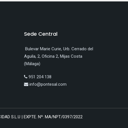
Sede Central
Bulevar Marie Curie, Urb. Cerrado del
Aguila, 2, Oficina 2, Mijas Costa
(Málaga)
951 204 138
info@pontesal.com
AD S.L.U | EXPTE. Nº: MA/NPT/0397/2022