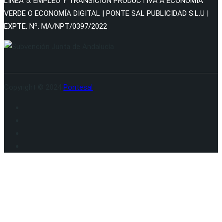
LÍNEA 5: EMPLEO Y TRANSICIÓN PRODUCTIVA A ECONOMÍA
VERDE O ECONOMÍA DIGITAL | PONTE SAL PUBLICIDAD S.L.U |
EXPTE. Nº: MA/NPT/0397/2022
Copyright © 2024
Pontesal