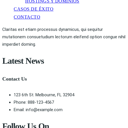
HOSTINGS Y DOMINIOS
CASOS DE ÉXITO
CONTACTO
Claritas est etiam processus dynamicus, qui sequitur
mutationem consuetudium lectorum eleifend option congue nihil
imperdiet doming.
Latest News
Contact Us
123 6th St. Melbourne, FL 32904
Phone: 888-123-4567
Email: info@example.com
Follow Us On