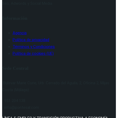
Seo, Adwords y Social Media.
Información
Agencia
Política de privacidad
Términos y Condiciones
Política de cookies (UE)
Sede Central
Bulevar Marie Curie, Urb. Cerrado del Aguila, 2, Oficina 2, Mijas
Costa (Málaga)
951 204 138
info@pontesal.com