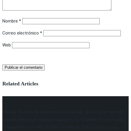
Nombre
*
Correo electrónico
*
Web
Related Articles
Más de 10 años de Experiencia nos avalan. Somos Partners de
Google, por lo que nuestro trabajo está totalmente reconocido.
Trabajamos con más de 300 clientes de todos los sectores,