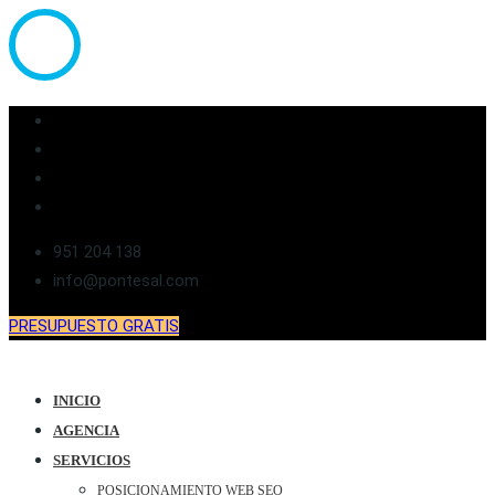
951 204 138
info@pontesal.com
PRESUPUESTO GRATIS
INICIO
AGENCIA
SERVICIOS
POSICIONAMIENTO WEB SEO