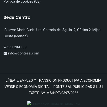
Política de cookies (UE)
Sede Central
Bulevar Marie Curie, Urb. Cerrado del Aguila, 2, Oficina 2, Mijas
Costa (Málaga)
951 204 138
info@pontesal.com
LÍNEA 5: EMPLEO Y TRANSICIÓN PRODUCTIVA A ECONOMÍA
VERDE O ECONOMÍA DIGITAL | PONTE SAL PUBLICIDAD S.L.U |
EXPTE. Nº: MA/NPT/0397/2022