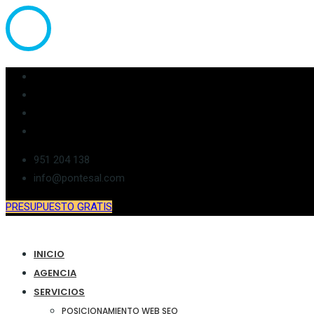
951 204 138
info@pontesal.com
PRESUPUESTO GRATIS
INICIO
AGENCIA
SERVICIOS
POSICIONAMIENTO WEB SEO