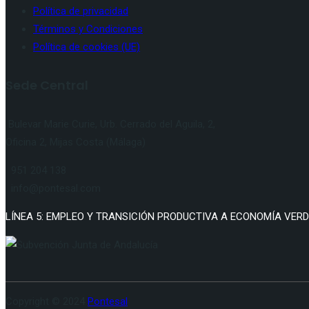
Política de privacidad
Términos y Condiciones
Política de cookies (UE)
Sede Central
Bulevar Marie Curie, Urb. Cerrado del Aguila, 2,
Oficina 2, Mijas Costa (Málaga)
951 204 138
info@pontesal.com
LÍNEA 5: EMPLEO Y TRANSICIÓN PRODUCTIVA A ECONOMÍA VERDE 
Copyright © 2024
Pontesal