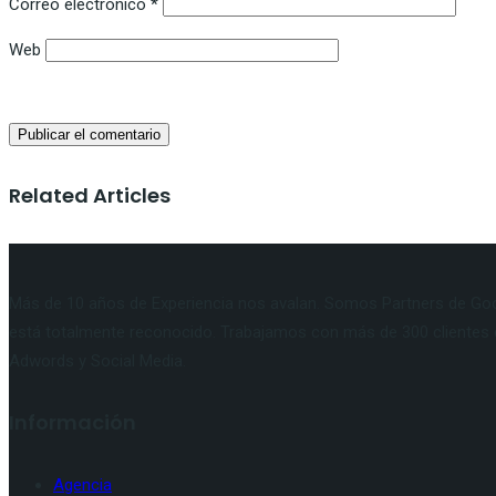
Correo electrónico
*
Web
Related Articles
Más de 10 años de Experiencia nos avalan. Somos Partners de Goog
está totalmente reconocido. Trabajamos con más de 300 clientes 
Adwords y Social Media.
Información
Agencia