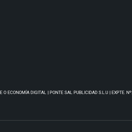
O ECONOMÍA DIGITAL | PONTE SAL PUBLICIDAD S.L.U | EXPTE. Nº