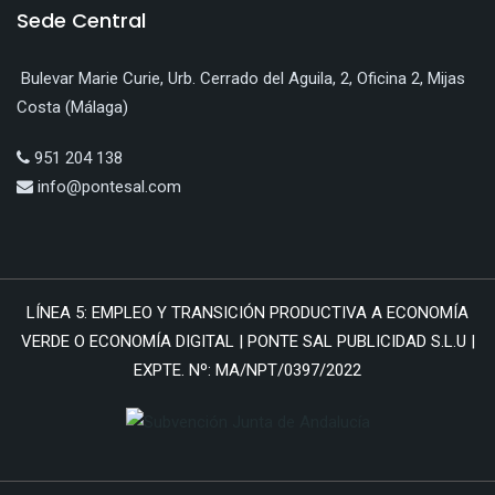
Sede Central
Bulevar Marie Curie, Urb. Cerrado del Aguila, 2, Oficina 2, Mijas
Costa (Málaga)
951 204 138
info@pontesal.com
LÍNEA 5: EMPLEO Y TRANSICIÓN PRODUCTIVA A ECONOMÍA
VERDE O ECONOMÍA DIGITAL | PONTE SAL PUBLICIDAD S.L.U |
EXPTE. Nº: MA/NPT/0397/2022