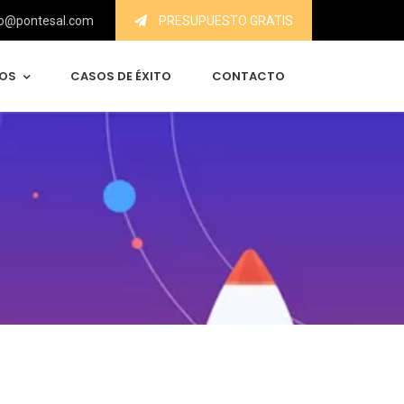
o@pontesal.com
PRESUPUESTO GRATIS
IOS
CASOS DE ÉXITO
CONTACTO