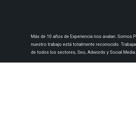
Más de 10 años de Experiencia nos avalan. Somos Pa
nuestro trabajo está totalmente reconocido. Trabaj
de todos los sectores, Seo, Adwords y Social Media.
LÍNEA 5: EMPLEO Y TRANSICIÓN PRODUCTI