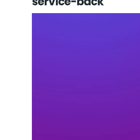
service-back