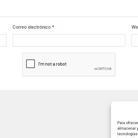
Correo electrónico
*
We
Para ofrece
almacenar y
tecnologías