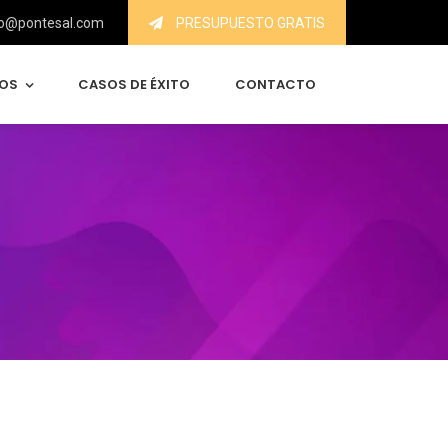
o@pontesal.com
PRESUPUESTO GRATIS
IOS
CASOS DE ÉXITO
CONTACTO