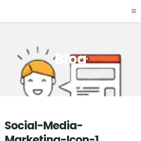
Blog
Social-Media-
Marketing-Icon-1