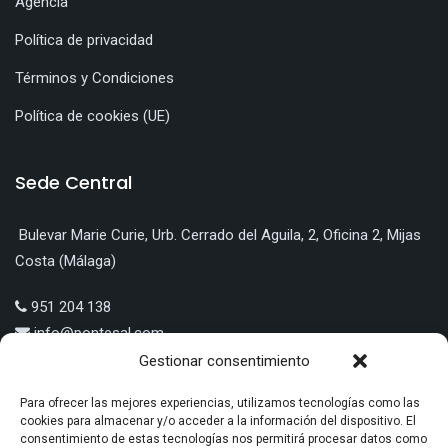
Agencia
Política de privacidad
Términos y Condiciones
Política de cookies (UE)
Sede Central
Bulevar Marie Curie, Urb. Cerrado del Aguila, 2, Oficina 2, Mijas
Costa (Málaga)
951 204 138
info@pontesal.com
Gestionar consentimiento
Para ofrecer las mejores experiencias, utilizamos tecnologías como las
cookies para almacenar y/o acceder a la información del dispositivo. El
consentimiento de estas tecnologías nos permitirá procesar datos como
LÍNEA 5: EMPLEO Y TRANSICIÓN PRODUCTIVA A ECONOMÍA