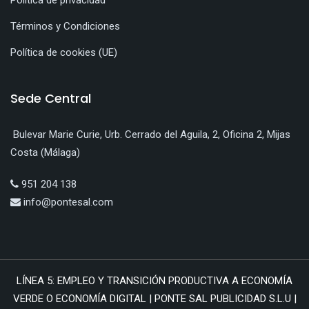
Política de privacidad
Términos y Condiciones
Política de cookies (UE)
Sede Central
Bulevar Marie Curie, Urb. Cerrado del Aguila, 2, Oficina 2, Mijas
Costa (Málaga)
951 204 138
info@pontesal.com
LÍNEA 5: EMPLEO Y TRANSICIÓN PRODUCTIVA A ECONOMÍA
VERDE O ECONOMÍA DIGITAL | PONTE SAL PUBLICIDAD S.L.U |