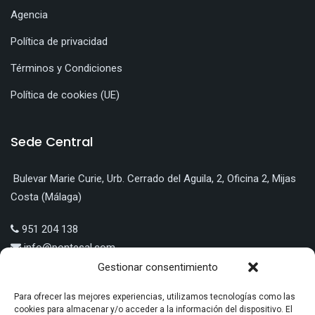
Agencia
Política de privacidad
Términos y Condiciones
Política de cookies (UE)
Sede Central
Bulevar Marie Curie, Urb. Cerrado del Aguila, 2, Oficina 2, Mijas
Costa (Málaga)
951 204 138
info@pontesal.com
Gestionar consentimiento
Para ofrecer las mejores experiencias, utilizamos tecnologías como las
cookies para almacenar y/o acceder a la información del dispositivo. El