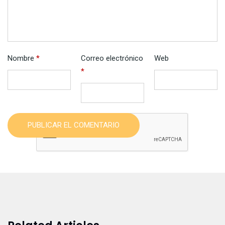
Nombre
*
Correo electrónico
Web
*
PUBLICAR EL COMENTARIO